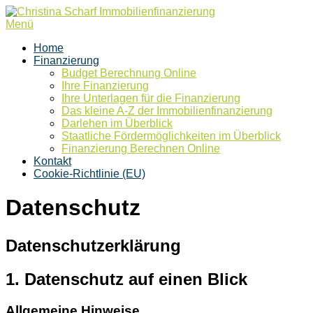
Zum
Inhalt
Menü
springen
Home
Finanzierung
Budget Berechnung Online
Ihre Finanzierung
Ihre Unterlagen für die Finanzierung
Das kleine A-Z der Immobilienfinanzierung
Darlehen im Überblick
Staatliche Fördermöglichkeiten im Überblick
Finanzierung Berechnen Online
Kontakt
Cookie-Richtlinie (EU)
Datenschutz
Datenschutzerklärung
1. Datenschutz auf einen Blick
Allgemeine Hinweise